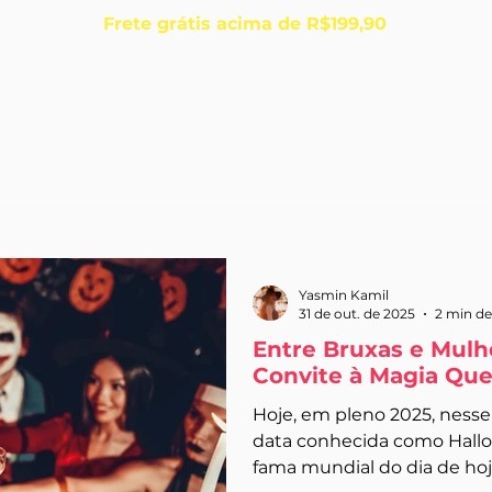
Frete grátis acima de R$199,90
Início
Sobre
Yasmin Kamil
31 de out. de 2025
2 min de
Entre Bruxas e Mulh
Convite à Magia Qu
Hoje, em pleno 2025, nesse
data conhecida como Hallo
fama mundial do dia de hoje