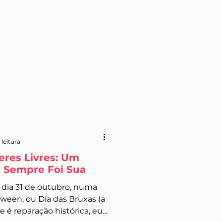
Loja
Blog
 leitura
eres Livres: Um
e Sempre Foi Sua
 dia 31 de outubro, numa
ween, ou Dia das Bruxas (a
 é reparação histórica, eu