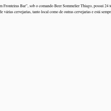
 Fronteiras Bar”, sob o comando Beer Sommelier Thiago, possui 24 to
 de várias cervejarias, tanto local como de outras cervejarias e está sem