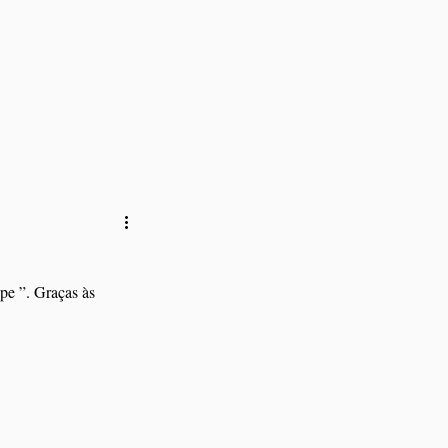
Loja
Blog
pe ”. Graças às 