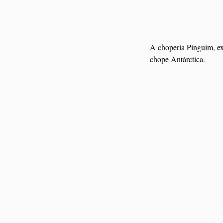
A choperia Pinguim, exi
chope Antárctica.