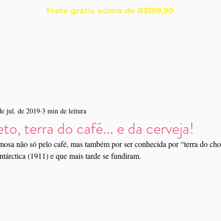
Frete grátis acima de R$199,90
Início
Sobre
de jul. de 2019
3 min de leitura
to, terra do café... e da cerveja!
amosa não só pelo café, mas também por ser conhecida por “terra do cho
Antárctica (1911) e que mais tarde se fundiram.