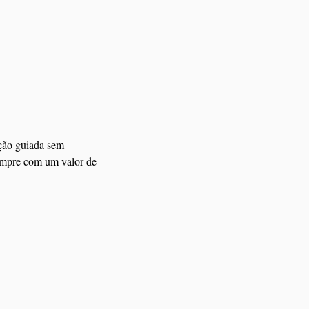
ção guiada sem 
sempre com um valor de 