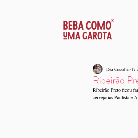
Déa Cossalter
17 
Ribeirão Pre
Ribeirão Preto ficou f
cervejarias Paulista e 