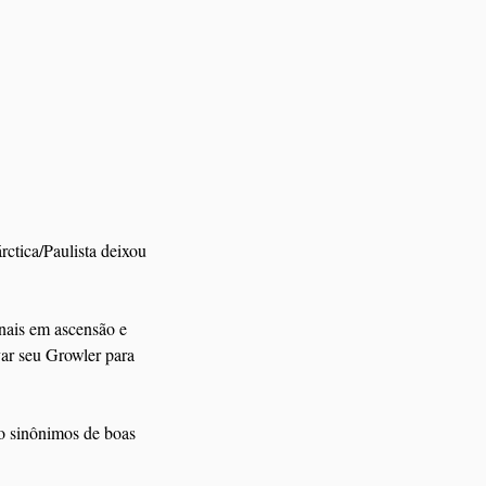
rctica/Paulista deixou 
anais em ascensão e 
ar seu Growler para 
o sinônimos de boas 