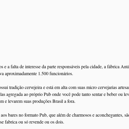
 e a falta de interesse da parte responsáveis pela cidade, a fábrica Antá
va aproximadamente 1.500 funcionários.
ssui tradição cervejeira e está em alta com suas micro cervejarias artes
las agregada ao próprio Pub onde você pode tanto sentar e beber ou lev
m e levarem suas produções Brasil a fora.
aos bares no formato Pub, que além de charmosos e aconchegantes, sã
se fabrica ou só revende ou os dois.