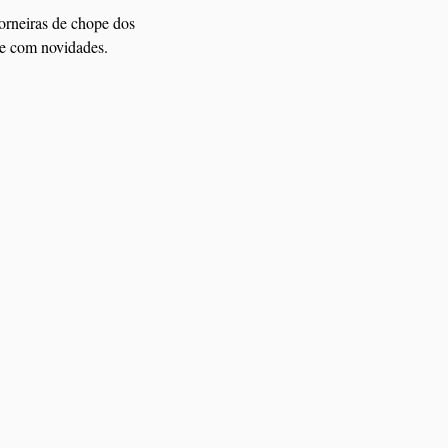
rneiras de chope dos 
pre com novidades.