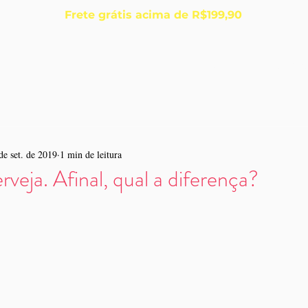
Frete grátis acima de R$199,90
Início
Sobre
de set. de 2019
1 min de leitura
veja. Afinal, qual a diferença?