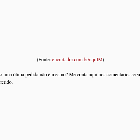
 (Fonte: 
encurtador.com.br/nquIM
)
 uma ótima pedida não é mesmo? Me conta aqui nos comentários se vo
ferido.