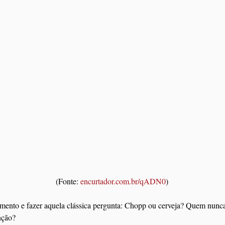
(Fonte: 
encurtador.com.br/qADN0
)
mento e fazer aquela clássica pergunta: Chopp ou cerveja? Quem nunc
nção?