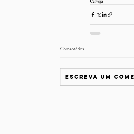
Cerveja
Comentários
Escreva um com