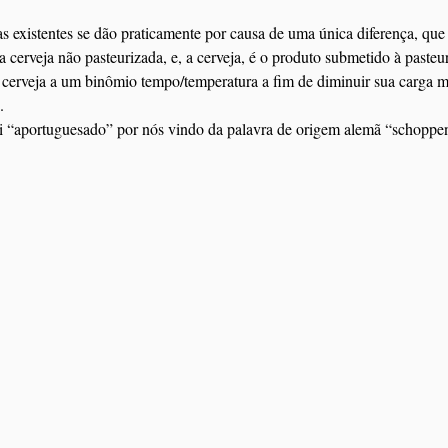
s existentes se dão praticamente por causa de uma única diferença, que 
cerveja não pasteurizada, e, a cerveja, é o produto submetido à pasteu
 cerveja a um binômio tempo/temperatura a fim de diminuir sua carga m
.
 “aportuguesado” por nós vindo da palavra de origem alemã “schoppen