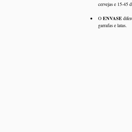
cervejas e 15-45 d
ENVASE 
O 
dife
garrafas e latas. 