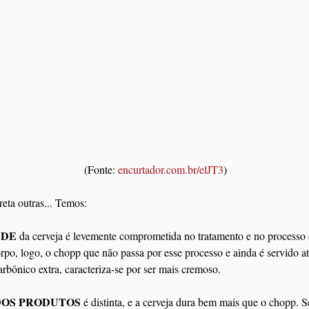
 (Fonte: 
encurtador.com.br/elJT3
)
eta outras... Temos:
ADE
 da cerveja é levemente comprometida no tratamento e no processo d
po, logo, o chopp que não passa por esse processo e ainda é servido at
rbônico extra, caracteriza-se por ser mais cremoso. 
DOS PRODUTOS
 é distinta, e a cerveja dura bem mais que o chopp. 