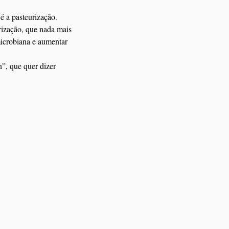
é a pasteurização.
rização, que nada mais 
icrobiana e aumentar 
”, que quer dizer 