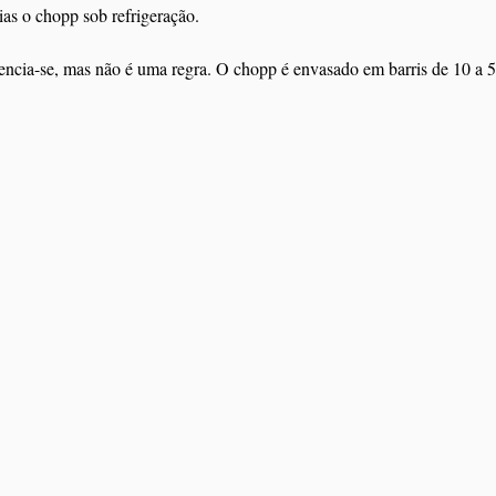
ias o chopp sob refrigeração. 
rencia-se, mas não é uma regra. O chopp é envasado em barris de 10 a 50 