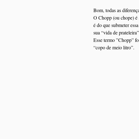
Bom, todas as diferença
O Chopp (ou chope) é a 
é do que submeter essa
sua “vida de prateleira”
Esse termo ”Chopp” foi
“copo de meio litro”.