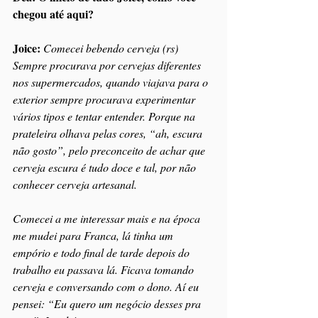
chegou até aqui?
Joice: 
Comecei bebendo cerveja (rs) 
Sempre procurava por cervejas diferentes 
nos supermercados, quando viajava para o 
exterior sempre procurava experimentar 
vários tipos e tentar entender. Porque na 
prateleira olhava pelas cores, “ah, escura 
não gosto”, pelo preconceito de achar que 
cerveja escura é tudo doce e tal, por não 
conhecer cerveja artesanal.
Comecei a me interessar mais e na época 
me mudei para Franca, lá tinha um 
empório e todo final de tarde depois do 
trabalho eu passava lá. Ficava tomando 
cerveja e conversando com o dono. Aí eu 
pensei: “Eu quero um negócio desses pra 