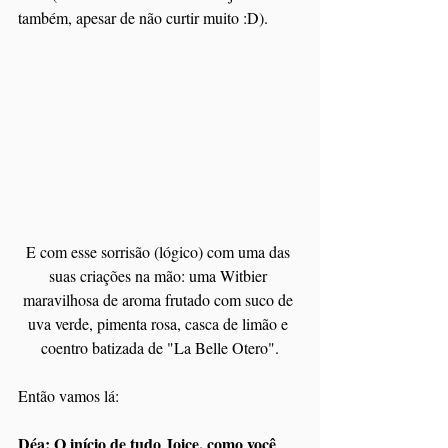
também, apesar de não curtir muito :D).
E com esse sorrisão (lógico) com uma das 
suas criações na mão: uma Witbier 
maravilhosa de aroma frutado com suco de 
uva verde, pimenta rosa, casca de limão e 
coentro batizada de "La Belle Otero".
Então vamos lá:
Déa: O início de tudo Joice, como você 