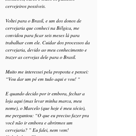
cervejeiros possíveis.
Voltei para o Brasil, e um dos donos de 
cervejaria que conheci na Bélgica, me 
convidou para ficar seis meses lá para 
trabalhar com ele. Cuidar dos processos da 
cervejaria, devido ao meu conhecimento e 
trazer as cervejas dele para o Brasil.
Muito me interessei pela proposta e pensei: 
“Vou dar um pé em tudo aqui e vou! “
E quando decido por ir embora, fechar a 
loja aqui (mas levar minha marca, meu 
nome), o Marcelo (que hoje é meu sócio), 
me perguntou: “O que eu preciso fazer pra 
você não ir embora e abrirmos um 
cervejaria? ” Eu falei, nem vem! 