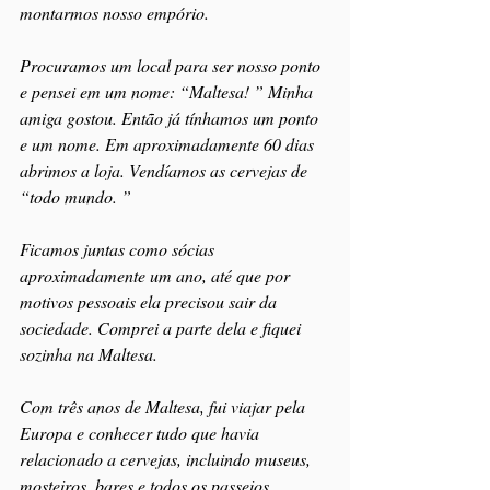
montarmos nosso empório.
Procuramos um local para ser nosso ponto 
e pensei em um nome: “Maltesa! ” Minha 
amiga gostou. Então já tínhamos um ponto 
e um nome. Em aproximadamente 60 dias 
abrimos a loja. Vendíamos as cervejas de 
“todo mundo. ”
Ficamos juntas como sócias 
aproximadamente um ano, até que por 
motivos pessoais ela precisou sair da 
sociedade. Comprei a parte dela e fiquei 
sozinha na Maltesa.
Com três anos de Maltesa, fui viajar pela 
Europa e conhecer tudo que havia 
relacionado a cervejas, incluindo museus, 
mosteiros, bares e todos os passeios 