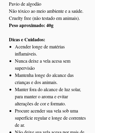
Pavio de algodão
Não tóxico ao meio ambiente e a saúde.
Cruelty free (não testado em animais).
Peso aproximado: 40g
Dicas e Cuidados:
Acender longe de matérias
inflamáveis.
Nunca deixe a vela acesa sem
supervisão
Mantenha longe do alcance das
crianças e dos animais.
Manter fora do alcance de luz solar,
para manter o aroma e evitar
alterações de cor e formato.
Procure acender sua vela sob uma
superfície regular e longe de correntes
de ar.
Não deixe sua vela acesa por mais de