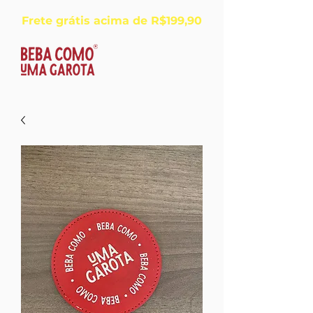
Frete grátis acima de R$199,90