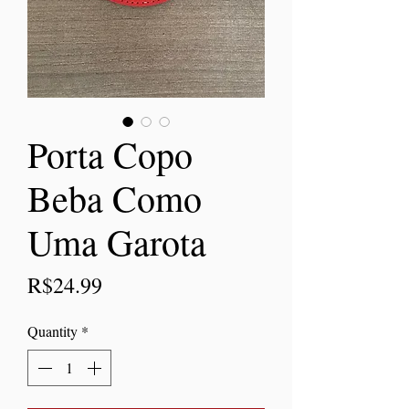
Porta Copo
Beba Como
Uma Garota
Price
R$24.99
Quantity
*