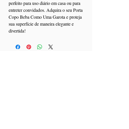
perfeito para uso diário em casa ou para
entreter convidados. Adquira o seu Porta
Copo Beba Como Uma Garota e proteja
sua superfície de maneira elegante e
divertida!
All Products
PROMO