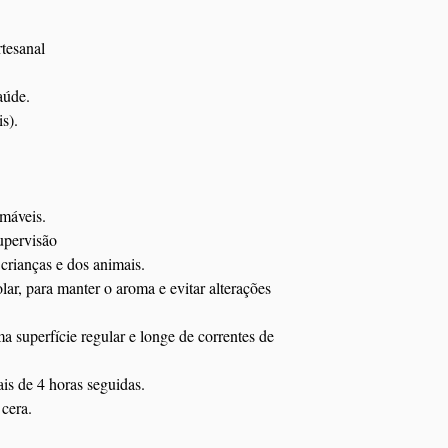
tesanal
aúde.
s).
amáveis.
upervisão
crianças e dos animais.
lar, para manter o aroma e evitar alterações
a superfície regular e longe de correntes de
is de 4 horas seguidas.
cera.