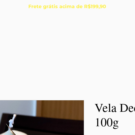
Frete grátis acima de R$199,90
Início
Sobre
Vela Dec
100g