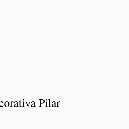
Loja
Blog
orativa Pilar