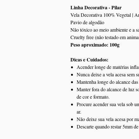
Linha Decorativa - Pilar
Vela Decorativa 100% Vegetal | Ar
Pavio de algodão
Não tóxico ao meio ambiente e a s
Cruelty free (não testado em animai
Peso aproximado: 100g
Dicas e Cuidados:
Acender longe de matérias infl
Nunca deixe a vela acesa sem s
Mantenha longe do alcance das 
Manter fora do alcance de luz so
de cor e formato.
Procure acender sua vela sob um
ar.
Não deixe sua vela acesa por ma
Descarte quando restar 5mm de 