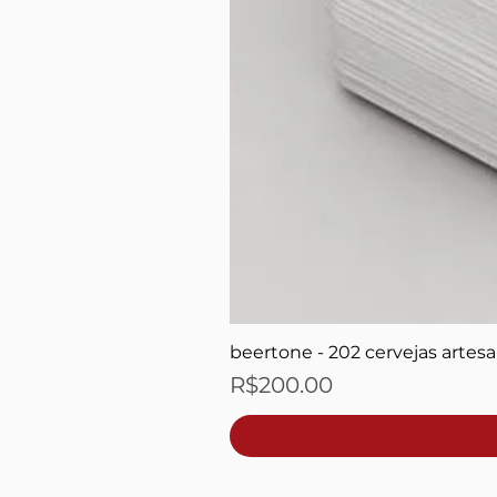
beertone - 202 cervejas artesa
Price
R$200.00