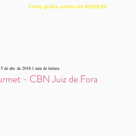
Frete grátis acima de R$199,90
Início
Sobre
15 de abr. de 2018
1 min de leitura
rmet - CBN Juiz de Fora